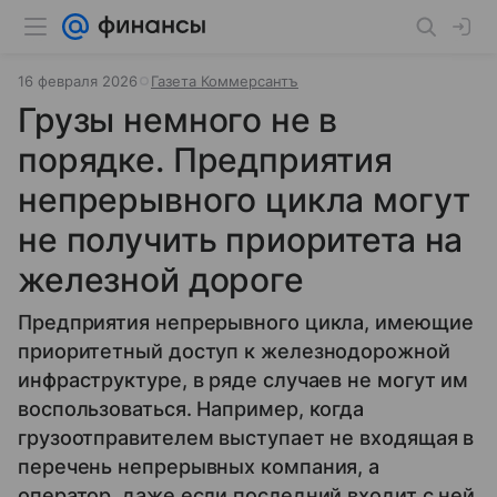
16 февраля 2026
Газета Коммерсантъ
Грузы немного не в
порядке. Предприятия
непрерывного цикла могут
не получить приоритета на
железной дороге
Предприятия непрерывного цикла, имеющие
приоритетный доступ к железнодорожной
инфраструктуре, в ряде случаев не могут им
воспользоваться. Например, когда
грузоотправителем выступает не входящая в
перечень непрерывных компания, а
оператор, даже если последний входит с ней