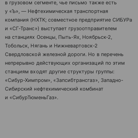
в грузовом сегменте, чье письмо также есть
у «Ъ», — Нефтехимическая транспортная
компания (НХТК; совместное предприятие СИБУРа
и «СГ-Транс») выступает грузоотправителем
на станциях Осенцы, Пыть-Ях, Ноябрьск-2,
Тобольск, Нягань и Нижневартовск-2
Свердловской железной дороги. Но в перечень
непрерывно действующих организаций по этим
станциям входят другие структуры группы:
«Сибур-Химпром», «Запсибтрансгаз», Западно-
Сибирский нефтехимический комбинат
и «СибурТюменьГаз».