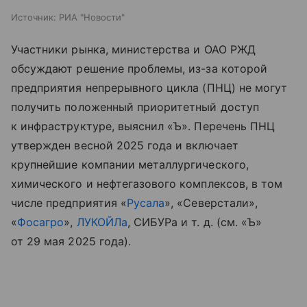
Источник:
РИА "Новости"
Участники рынка, министерства и ОАО РЖД
обсуждают решение проблемы, из-за которой
предприятия непрерывного цикла (ПНЦ) не могут
получить положенный приоритетный доступ
к инфраструктуре, выяснил «Ъ». Перечень ПНЦ
утвержден весной 2025 года и включает
крупнейшие компании металлургического,
химического и нефтегазового комплексов, в том
числе предприятия «
Русала
», «Северстали»,
«
Фосагро
»,
ЛУКОЙЛа
, СИБУРа
и т. д.
(см. «Ъ»
от 29 мая 2025 года).