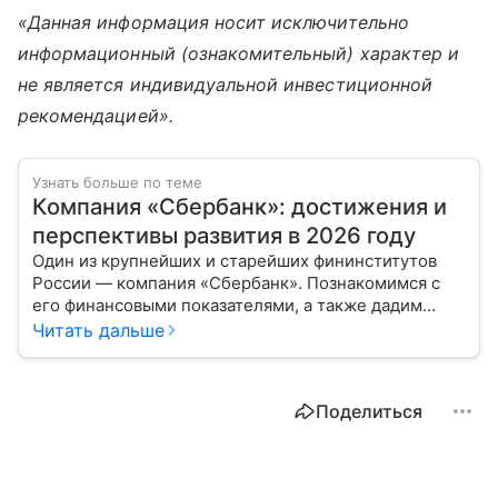
«Данная информация носит исключительно
информационный (ознакомительный) характер и
не является индивидуальной инвестиционной
рекомендацией».
Узнать больше по теме
Компания «Сбербанк»: достижения и
перспективы развития в 2026 году
Один из крупнейших и старейших фининститутов
России — компания «Сбербанк». Познакомимся с
его финансовыми показателями, а также дадим
прогноз эксперта о стоимости акций в 2026 году.
Читать дальше
Поделиться