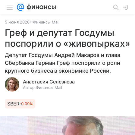
5 июня 2026
Финансы Mail
Греф и депутат Госдумы
поспорили о «живопырках»
Депутат Госдумы Андрей Макаров и глава
Сбербанка Герман Греф поспорили о роли
крупного бизнеса в экономике России.
Анастасия Селезнева
Автор Финансы Mail
SBER
-0.09%