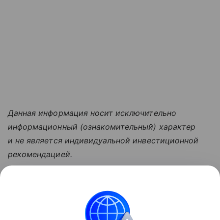
Данная информация носит исключительно
информационный (ознакомительный) характер
и не является индивидуальной инвестиционной
рекомендацией.
Узнать больше по теме
Безработица: 5 видов
В статье рассмотрим факторы, влияющие на
уровень безработицы, а также экономические и