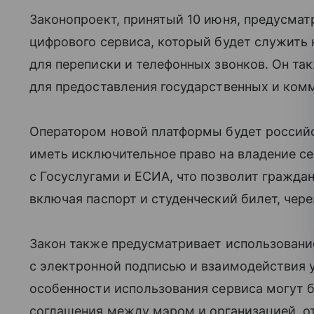
Законопроект, принятый 10 июня, предусма
цифрового сервиса, который будет служит
для переписки и телефонных звонков. Он та
для предоставления государственных и комм
Оператором новой платформы будет россий
иметь исключительное право на владение с
с Госуслугами и ЕСИА, что позволит гражда
включая паспорт и студенческий билет, чер
Закон также предусматривает использовани
с электронной подписью и взаимодействия 
особенности использования сервиса могут 
соглашения между мэром и организацией, о