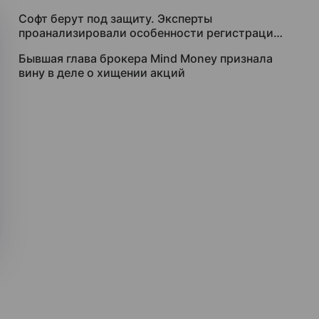
Софт берут под защиту. Эксперты
проанализировали особенности регистрации
авторских прав в ИТ
Бывшая глава брокера Mind Money признала
вину в деле о хищении акций