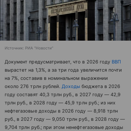
Источник:
РИА "Новости"
Документ предусматривает, что в 2026 году
ВВП
вырастет на 1,3%, а за три года увеличится почти
на 7%, составив в номинальном выражении
около 276 трлн рублей.
Доходы
бюджета в 2026
году составят 40,3 трлн руб., в 2027 году — 42,9
трлн руб., в 2028 году — 45,9 трлн руб.; из них
нефтегазовые доходы в 2026 году — 8,918 трлн
руб., в 2027 году — 9,050 трлн руб., в 2028 году —
9,704 трлн руб.; при этом ненефтегазовые доходы