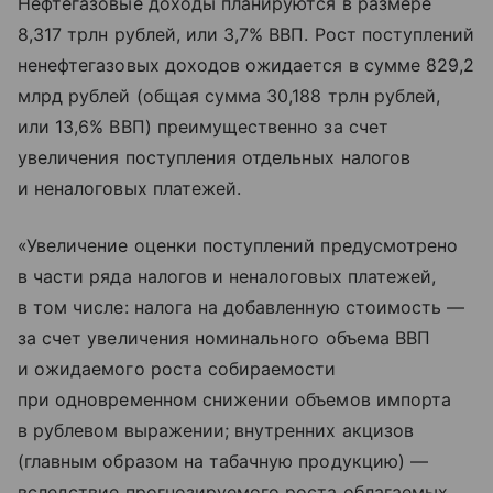
Нефтегазовые доходы планируются в размере
8,317 трлн рублей, или 3,7% ВВП. Рост поступлений
ненефтегазовых доходов ожидается в сумме 829,2
млрд рублей (общая сумма 30,188 трлн рублей,
или 13,6% ВВП) преимущественно за счет
увеличения поступления отдельных налогов
и неналоговых платежей.
«Увеличение оценки поступлений предусмотрено
в части ряда налогов и неналоговых платежей,
в том числе: налога на добавленную стоимость —
за счет увеличения номинального объема ВВП
и ожидаемого роста собираемости
при одновременном снижении объемов импорта
в рублевом выражении; внутренних акцизов
(главным образом на табачную продукцию) —
вследствие прогнозируемого роста облагаемых