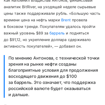
Как напомнил Владислав Антонов, финансовый
аналитик BitRiver, на уходящей неделе сырьевые
цены также поддерживали рубль.
«
Большую часть
времени цена на нефть марки
Brent
провела
в боковом тренде. Покупателям удалось пройти
важный уровень $89 за
баррель
и подняться
до $91,12, но укрепление доллара сдерживало
активность покупателей
»
, — добавил он.
По мнению Антонова, с технической точки
зрения на рынке нефти созданы
благоприятные условия для продолжения
восходящего движения до $100
за баррель. Это означает, что поддержка
российской валюте будет оказываться
и дальше.