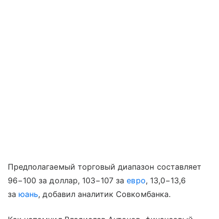
Предполагаемый торговый диапазон составляет
96−100 за доллар, ‪103−107 за
евро
, 13,0−13,6
за
юань
, добавил аналитик Совкомбанка.