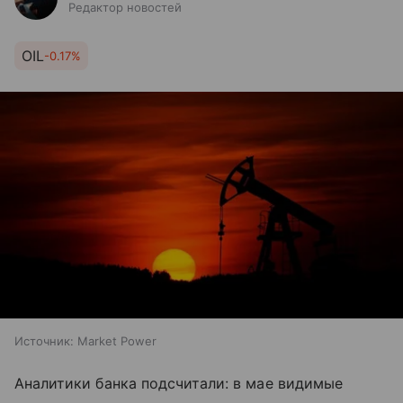
Редактор новостей
OIL
-0.17%
Источник:
Market Power
Аналитики банка подсчитали: в мае видимые