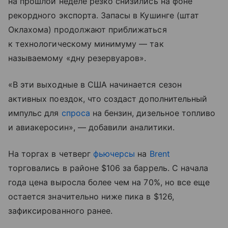
на прошлой неделе резко снизились на фоне
рекордного экспорта. Запасы в Кушинге (штат
Оклахома) продолжают приближаться
к технологическому минимуму — так
называемому «дну резервуаров».
«В эти выходные в США начинается сезон
активных поездок, что создаст дополнительный
импульс для
спроса
на бензин, дизельное топливо
и авиакеросин», — добавили аналитики.
На торгах в четверг
фьючерсы
на
Brent
торговались в районе $106 за баррель. С начала
года цена выросла более чем на 70%, но все еще
остается значительно ниже пика в $126,
зафиксированного ранее.