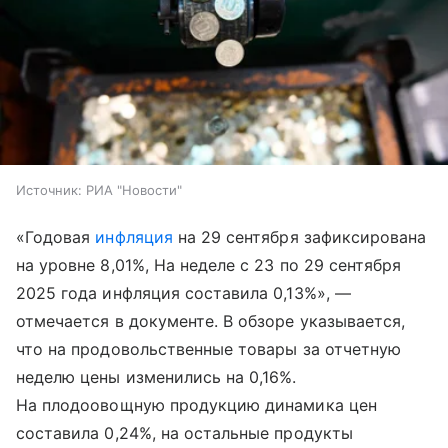
Источник:
РИА "Новости"
«Годовая
инфляция
на 29 сентября зафиксирована
на уровне 8,01%, На неделе с 23 по 29 сентября
2025 года инфляция составила 0,13%», —
отмечается в документе. В обзоре указывается,
что на продовольственные товары за отчетную
неделю цены изменились на 0,16%.
На плодоовощную продукцию динамика цен
составила 0,24%, на остальные продукты