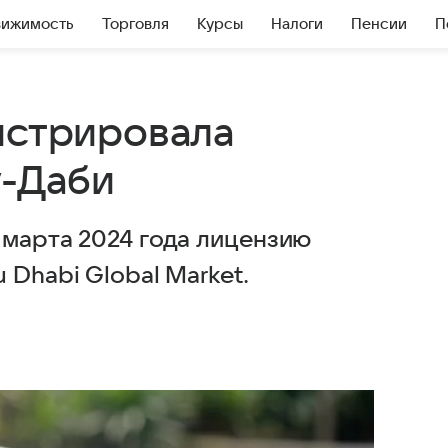
вижимость
Торговля
Курсы
Налоги
Пенсии
П
истрировала
у-Даби
 марта 2024 года лицензию
 Dhabi Global Market.