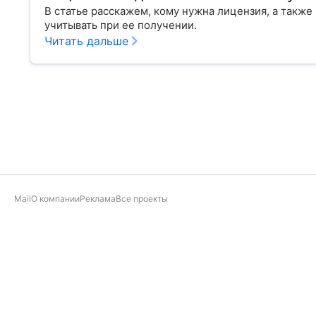
В статье расскажем, кому нужна лицензия, а такж
учитывать при ее получении.
Читать дальше
Mail
О компании
Реклама
Все проекты