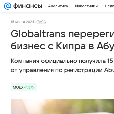
Аналитика
Инвестиции
Нед
15 марта 2024
ТАСС
Globaltrans перерег
бизнес с Кипра в Аб
Компания официально получила 15
от управления по регистрации Abu
MOEX
+1.57%