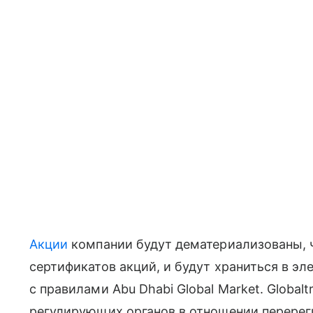
Акции
компании будут дематериализованы, 
сертификатов акций, и будут храниться в эл
с правилами Abu Dhabi Global Market. Globa
регулирующих органов в отношении перерег