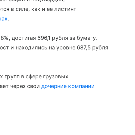
ся в силе, как и ее листинг
жах
.
48%, достигая 696,1 рубля за бумагу.
ост и находились на уровне 687,5 рубля
их групп в сфере грузовых
ает через свои
дочерние компании