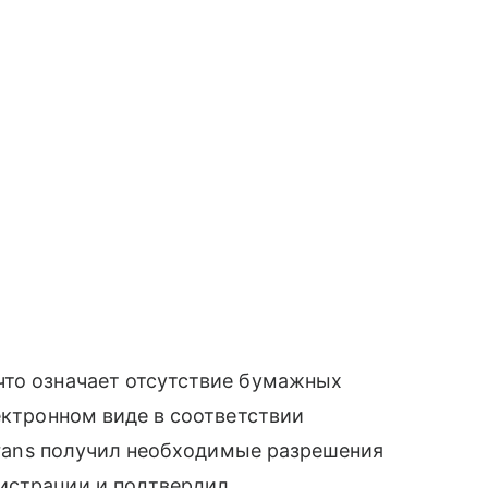
что означает отсутствие бумажных
ектронном виде в соответствии
ltrans получил необходимые разрешения
истрации и подтвердил,