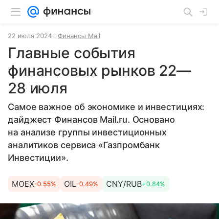
22 июля 2024
Финансы Mail
Главные события
финансовых рынков 22—
28 июля
Самое важное об экономике и инвестициях:
дайджест Финансов Mail.ru. Основано
на анализе группы инвестиционных
аналитиков сервиса «Газпромбанк
Инвестиции».
MOEX
OIL
CNY/RUB
-0.55%
-0.49%
+0.84%