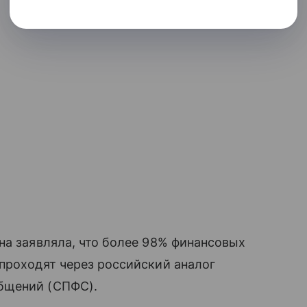
на заявляла, что более 98% финансовых
проходят через российский аналог
бщений (СПФС).