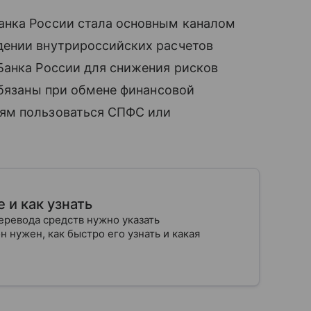
анка России стала основным каналом
дении внутрироссийских расчетов
Банка России для снижения рисков
обязаны при обмене финансовой
ям пользоваться СПФС или
 и как узнать
еревода средств нужно указать
 нужен, как быстро его узнать и какая