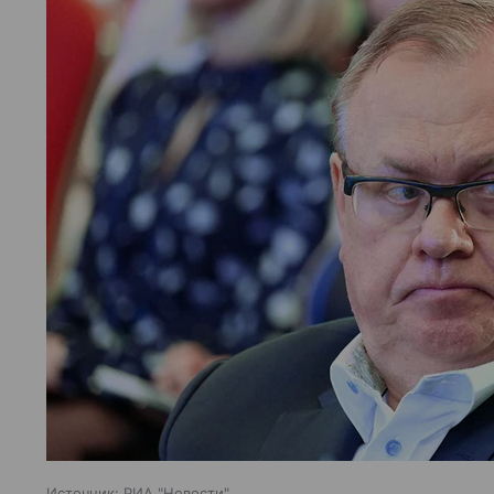
Источник:
РИА "Новости"