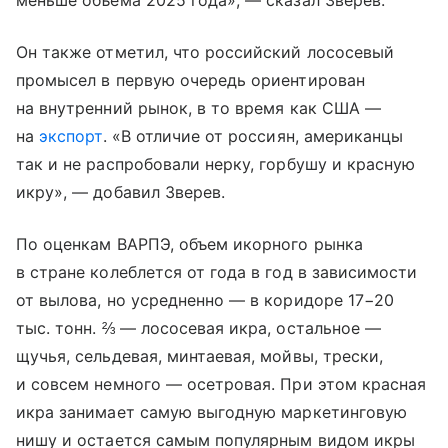
меньше объема 2025 года», — сказал Зверев.
Он также отметил, что российский лососевый
промысел в первую очередь ориентирован
на внутренний рынок, в то время как США —
на
экспорт
. «В отличие от россиян, американцы
так и не распробовали нерку, горбушу и красную
икру», — добавил Зверев.
По оценкам ВАРПЭ, объем икорного рынка
в стране колеблется от года в год в зависимости
от вылова, но усредненно — в коридоре 17−20
тыс. тонн. ⅔ — лососевая икра, остальное —
щучья, сельдевая, минтаевая, мойвы, трески,
и совсем немного — осетровая. При этом красная
икра занимает самую выгодную маркетинговую
нишу и остается самым популярным видом икры