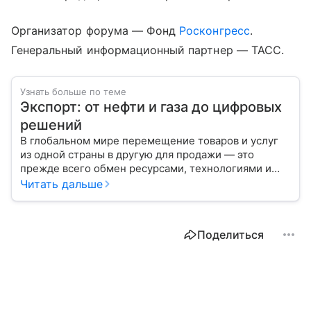
Организатор форума — Фонд
Росконгресс
.
Генеральный информационный партнер — ТАСС.
Узнать больше по теме
Экспорт: от нефти и газа до цифровых
решений
В глобальном мире перемещение товаров и услуг
из одной страны в другую для продажи — это
прежде всего обмен ресурсами, технологиями и
культурой. В статье разберем, как работает экспорт
Читать дальше
и чем он отличается от импорта.
Поделиться