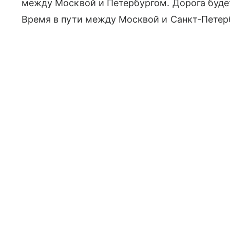
между Москвой и Петербургом. Дорога будет
Время в пути между Москвой и Санкт-Петерб