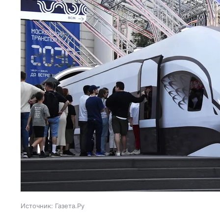
Источник:
Газета.Ру