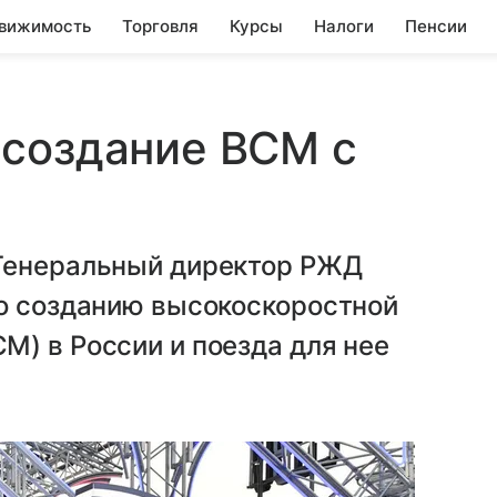
вижимость
Торговля
Курсы
Налоги
Пенсии
 создание ВСМ с
Генеральный директор РЖД
по созданию высокоскоростной
) в России и поезда для нее