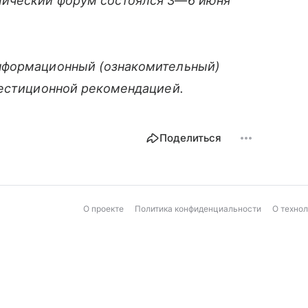
мический форум состоялся
3—6 июня
нформационный (ознакомительный)
вестиционной рекомендацией.
Поделиться
О проекте
Политика конфиденциальности
О техно