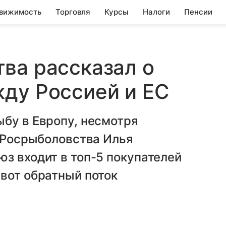
вижимость
Торговля
Курсы
Налоги
Пенсии
ва рассказал о
ду Россией и ЕС
бу в Европу, несмотря
а Росрыболовства Илья
з входит в топ-5 покупателей
вот обратный поток