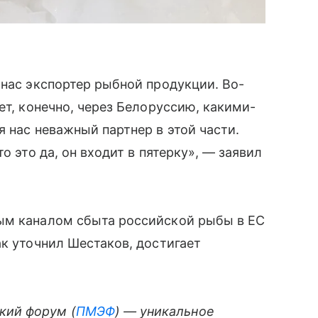
 нас экспортер рыбной продукции. Во-
ет, конечно, через Белоруссию, какими-
 нас неважный партнер в этой части.
о это да, он входит в пятерку», — заявил
ым каналом сбыта российской рыбы в ЕС
ак уточнил Шестаков, достигает
кий форум (
ПМЭФ
) — уникальное