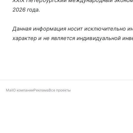
XXIX Петербургский международный эконо
2026 года.
Данная информация носит исключительно и
характер и не является индивидуальной ин
Mail
О компании
Реклама
Все проекты