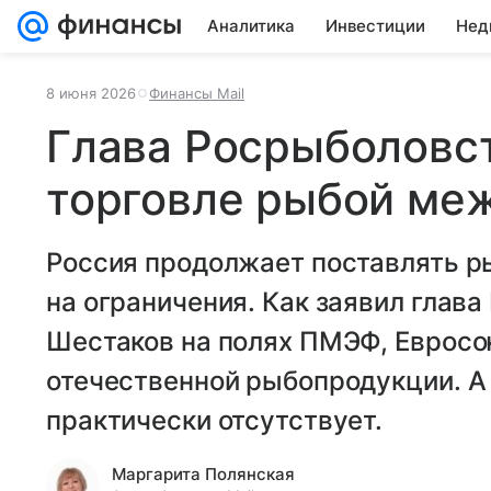
Аналитика
Инвестиции
Нед
8 июня 2026
Финансы Mail
Глава Росрыболовст
торговле рыбой меж
Россия продолжает поставлять ры
на ограничения. Как заявил глав
Шестаков на полях ПМЭФ, Евросою
отечественной рыбопродукции. А 
практически отсутствует.
Маргарита Полянская