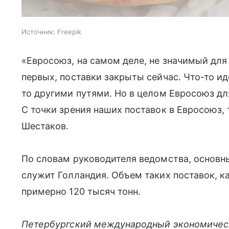
Источник:
Freepik
«Евросоюз, на самом деле, не значимый для
первых, поставки закрыты сейчас. Что-то ид
то другими путями. Но в целом Евросоюз для
С точки зрения наших поставок в Евросоюз, т
Шестаков.
По словам руководителя ведомства, основн
служит Голландия. Объем таких поставок, к
примерно 120 тысяч тонн.
Петербургский международный экономичес