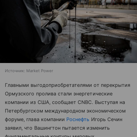
Источник:
Market Power
Главными выгодоприобретателями от перекрытия
Ормузского пролива стали энергетические
компании из США, сообщает CNBC. Выступая на
Петербургском международном экономическом
форуме, глава компании
Роснефть
Игорь Сечин
заявил, что Вашингтон пытается изменить
фундаментальные контуры мировых