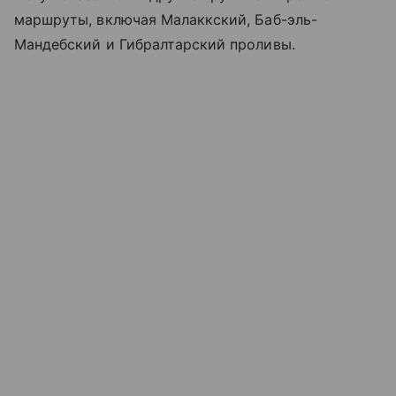
маршруты, включая Малаккский, Баб-эль-
Мандебский и Гибралтарский проливы.