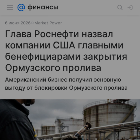
6 июня 2026
Market Power
Глава Роснефти назвал
компании США главными
бенефициарами закрытия
Ормузского пролива
Американский бизнес получил основную
выгоду от блокировки Ормузского пролива