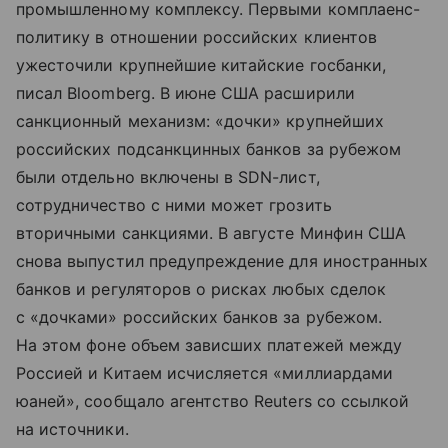
промышленному комплексу. Первыми комплаенс-
политику в отношении российских клиентов
ужесточили крупнейшие китайские госбанки,
писал Bloomberg. В июне США расширили
санкционный механизм: «дочки» крупнейших
российских подсанкцинных банков за рубежом
были отдельно включены в SDN-лист,
сотрудничество с ними может грозить
вторичными санкциями. В августе Минфин США
снова выпустил предупреждение для иностранных
банков и регуляторов о рисках любых сделок
с «дочками» российских банков за рубежом.
На этом фоне объем зависших платежей между
Россией и Китаем исчисляется «миллиардами
юаней», сообщало агентство Reuters со ссылкой
на источники.