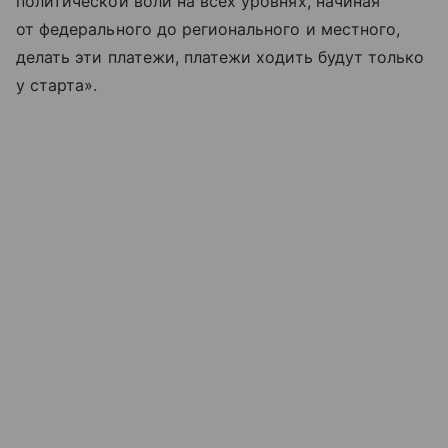
политической воли на всех уровнях, начиная
от федерального до регионального и местного,
делать эти платежи, платежи ходить будут только
у старта».