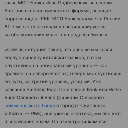
глава МСП Банка Иван Подберезняк на сессии
Восточного экономического форума, передает
корреспондент РБК. МСП Банк занимает в России
61-е место по активам и специализируется
на обслуживании малого и среднего бизнеса.
«Сейчас ситуация такая, что раньше мы знали
первую линейку китайских банков, потом
опустились на региональный уровень — как
правило, на северо-восток; теперь мы спустились,
по сути, на третий уровень, уездный. Уже
названия Suifenhe Rural Commercial Bank или Heihe
Rural Commercial Bank (филиалы Сельского
коммерческого банка
в городах Суйфэньхэ
и Хэйхэ. — РБК), они уже не экзотика, мы все уже
эти названия знаем. По этим тропинкам все