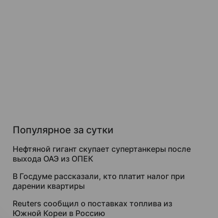
Популярное за сутки
Нефтяной гигант скупает супертанкеры после
выхода ОАЭ из ОПЕК
В Госдуме рассказали, кто платит налог при
дарении квартиры
Reuters сообщил о поставках топлива из
Южной Кореи в Россию