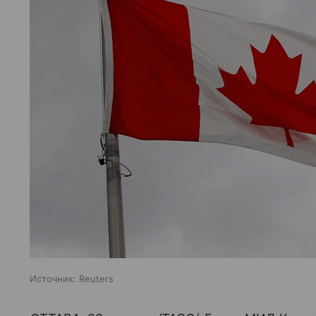
Источник:
Reuters