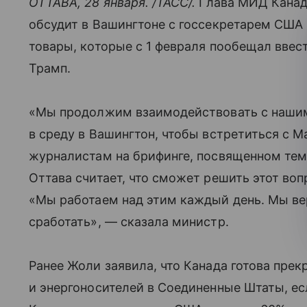
ОТТАВА, 28 января. /ТАСС/.
Глава МИД Канад
обсудит в Вашингтоне с госсекретарем США
товары, которые с 1 февраля пообещал вве
Трамп.
«Мы продолжим взаимодействовать с нашим
в среду в Вашингтон, чтобы встретиться с 
журналистам на брифинге, посвященном тем
Оттава считает, что сможет решить этот во
«Мы работаем над этим каждый день. Мы ве
сработать», — сказала министр.
Ранее Жоли заявила, что Канада готова прек
и энергоносителей в Соединенные Штаты, ес