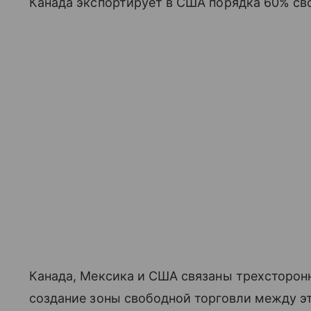
Канада экспортирует в США порядка 60% сво
Канада, Мексика и США связаны трехсторон
создание зоны свободной торговли между э