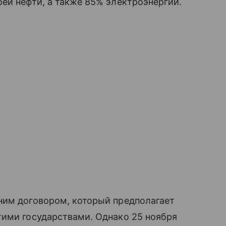
ей нефти, а также 85% электроэнергии.
ним договором, который предполагает
тими государствами. Однако 25 ноября