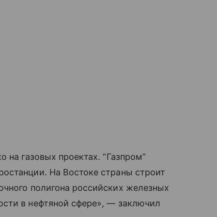
о на газовых проектах. “Газпром”
останции. На Востоке страны строит
очного полигона российских железных
сти в нефтяной сфере», — заключил