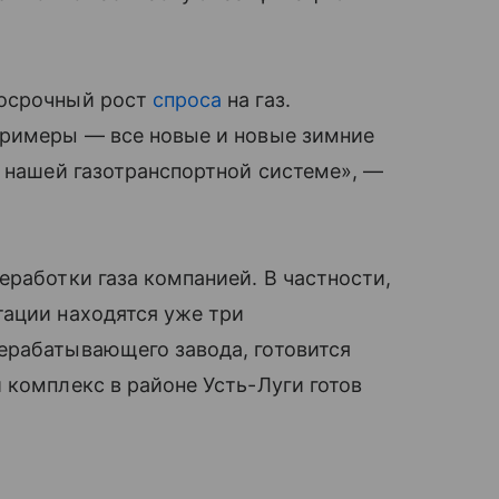
госрочный рост
спроса
на газ.
примеры — все новые и новые зимние
о нашей газотранспортной системе», —
еработки газа компанией. В частности,
тации находятся уже три
ерабатывающего завода, готовится
 комплекс в районе Усть-Луги готов