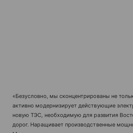
«Безусловно, мы сконцентрированы не тольк
активно модернизирует действующие электр
новую ТЭС, необходимую для развития Вост
дорог. Наращивает производственные мощно