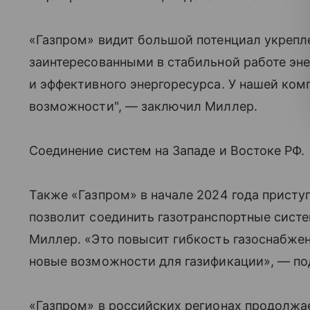
«Газпром» видит большой потенциал укрепл
заинтересованными в стабильной работе эне
и эффективного энергоресурса. У нашей комп
возможности", — заключил Миллер.
Соединение систем на Западе и Востоке РФ.
Также «Газпром» в начале 2024 года присту
позволит соединить газотранспортные систе
Миллер. «Это повысит гибкость газоснабже
новые возможности для газификации», — под
«Газпром» в российских регионах продолж