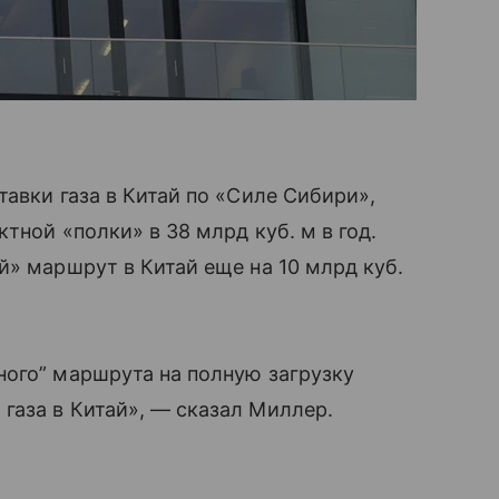
авки газа в Китай по «Силе Сибири»,
тной «полки» в 38 млрд куб. м в год.
й» маршрут в Китай еще на 10 млрд куб.
ного” маршрута на полную загрузку
газа в Китай», — сказал Миллер.