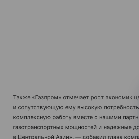
Также «Газпром» отмечает рост экономик ц
и сопутствующую ему высокую потребность 
комплексную работу вместе с нашими парт
газотранспортных мощностей и надежные до
в Центральной Азии», — добавил глава комп