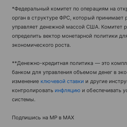
*Федеральный комитет по операциям на от
орган в структуре ФРС, который принимает 
управляет денежной массой США. Комитет р
определить вектор монетарной политики дл
экономического роста.
**Денежно-кредитная политика — это комп
банком для управления объемом денег в эк
изменение
ключевой ставки
и другие инстру
контролировать
инфляцию
и обеспечивать у
системы.
Подпишись на MP в MAX