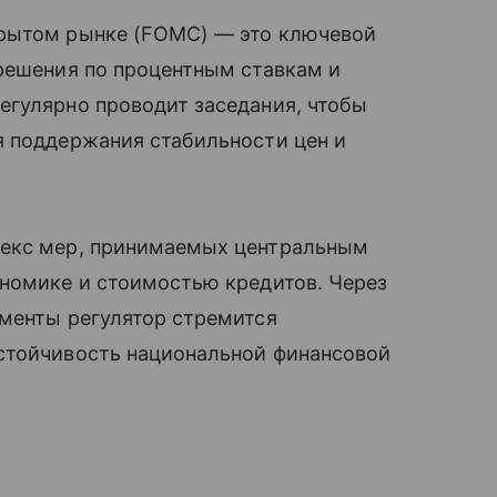
крытом рынке (FOMC) — это ключевой
решения по процентным ставкам и
егулярно проводит заседания, чтобы
я поддержания стабильности цен и
лекс мер, принимаемых центральным
ономике и стоимостью кредитов. Через
менты регулятор стремится
стойчивость национальной финансовой