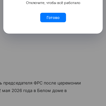
Отключите, чтобы всё работало
Готово
ь председателя ФРС после церемонии
2 мая 2026 года в Белом доме в