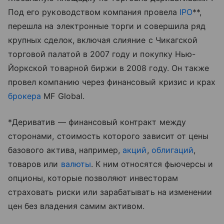
Под его руководством компания провела
IPO
**,
перешла на электронные торги и совершила ряд
крупных сделок, включая слияние с Чикагской
торговой палатой в 2007 году и покупку Нью-
Йоркской товарной биржи в 2008 году. Он также
провел компанию через финансовый кризис и крах
брокера
MF Global.
*Дериватив — финансовый контракт между
сторонами, стоимость которого зависит от цены
базового актива, например,
акций
,
облигаций
,
товаров или
валюты
. К ним относятся фьючерсы и
опционы, которые позволяют инвесторам
страховать риски или зарабатывать на изменении
цен без владения самим активом.