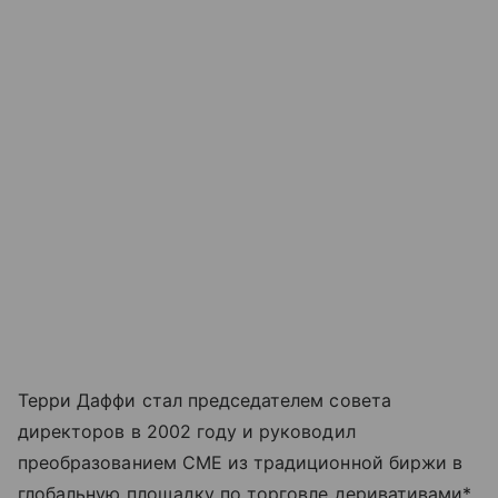
Терри Даффи стал председателем совета
директоров в 2002 году и руководил
преобразованием CME из традиционной биржи в
глобальную площадку по торговле деривативами*.