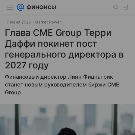
17 июня 2026
Market Power
Глава CME Group Терри
Даффи покинет пост
генерального директора в
2027 году
Финансовый директор Линн Фицпатрик
станет новым руководителем биржи CME
Group