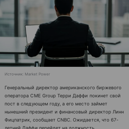
Источник:
Market Power
Генеральный директор американского биржевого
оператора CME Group Терри Даффи покинет свой
пост в следующем году, а его место займет
нынешний президент и финансовый директор Линн
Фицпатрик, сообщает CNBC. Ожидается, что 67-
летний Даффи перейдет на должность