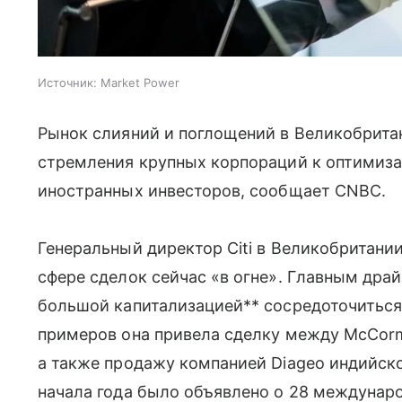
Источник:
Market Power
Рынок слияний и поглощений в Великобрита
стремления крупных корпораций к оптимиза
иностранных инвесторов, сообщает CNBC.
Генеральный директор Citi в Великобритании
сфере сделок сейчас «в огне». Главным дра
большой капитализацией** сосредоточиться 
примеров она привела сделку между McCorm
а также продажу компанией Diageo индийско
начала года было объявлено о 28 междунаро