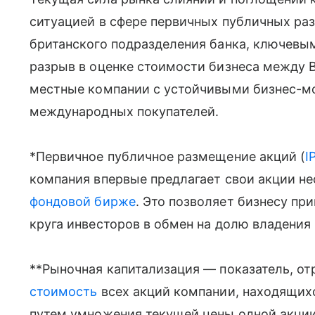
ситуацией в сфере первичных публичных р
британского подразделения банка, ключевы
разрыв в оценке стоимости бизнеса между 
местные компании с устойчивыми бизнес-м
международных покупателей.
*Первичное публичное размещение акций (
I
компания впервые предлагает свои акции не
фондовой бирже
. Это позволяет бизнесу пр
круга инвесторов в обмен на долю владения
**Рыночная капитализация — показатель, 
стоимость
всех акций компании, находящих
путем умножения текущей цены одной акции