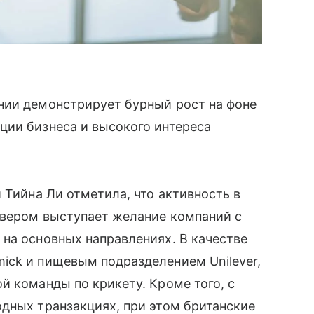
нии демонстрирует бурный рост на фоне
ции бизнеса и высокого интереса
 Тийна Ли отметила, что активность в
йвером выступает желание компаний с
на основных направлениях. В качестве
ick и пищевым подразделением Unilever,
й команды по крикету. Кроме того, с
дных транзакциях, при этом британские