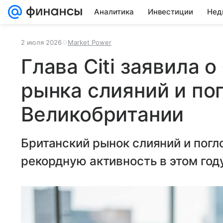
Аналитика
Инвестиции
Нед
2 июля 2026
Market Power
Глава Citi заявила 
рынка слияний и по
Великобритании
Британский рынок слияний и пог
рекордную активность в этом год