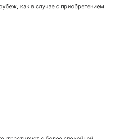
рубеж, как в случае с приобретением
контрастирует с более спокойной