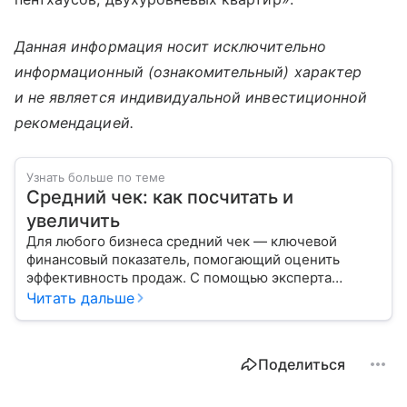
Данная информация носит исключительно
информационный (ознакомительный) характер
и не является индивидуальной инвестиционной
рекомендацией.
Узнать больше по теме
Средний чек: как посчитать и
увеличить
Для любого бизнеса средний чек — ключевой
финансовый показатель, помогающий оценить
эффективность продаж. С помощью эксперта
расскажем, как рассчитать этот индикатор
Читать дальше
для повышения доходности.
Поделиться