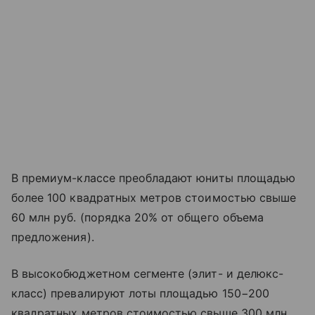
В премиум-классе преобладают юниты площадью
более 100 квадратных метров стоимостью свыше
60 млн руб. (порядка 20% от общего объема
предложения).
В высокобюджетном сегменте (элит- и делюкс-
класс) превалируют лоты площадью 150−200
квадратных метров стоимостью свыше 300 млн