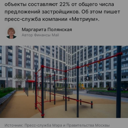
объекты составляют 22% от общего числа
предложений застройщиков. Об этом пишет
пресс-служба компании «Метриум».
Маргарита Полянская
Автор Финансы Mail
Источник:
Пресс-служба Мэра и Правительства Москвы