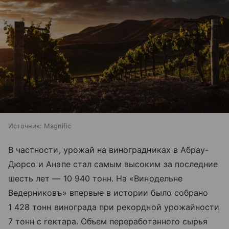
Источник:
Magnific
В частности, урожай на виноградниках в Абрау-
Дюрсо и Анапе стал самым высоким за последние
шесть лет — 10 940 тонн. На «Винодельне
Ведерниковъ» впервые в истории было собрано
1 428 тонн винограда при рекордной урожайности
7 тонн с гектара. Объем переработанного сырья