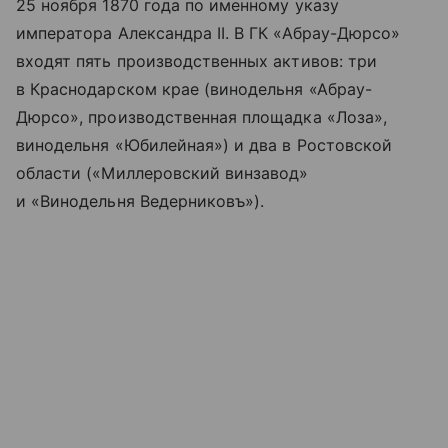
25 ноября 1870 года по именному указу
императора Александра II. В ГК «Абрау-Дюрсо»
входят пять производственных активов: три
в Краснодарском крае (винодельня «Абрау-
Дюрсо», производственная площадка «Лоза»,
винодельня «Юбилейная») и два в Ростовской
области («Миллеровский винзавод»
и «Винодельня Ведерниковъ»).