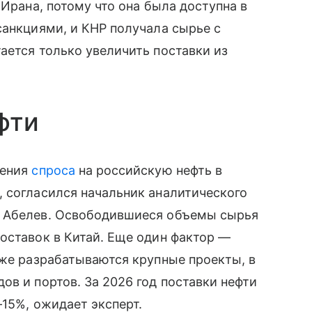
 Ирана, потому что она была доступна в
санкциями, и КНР получала сырье с
ается только увеличить поставки из
фти
жения
спроса
на российскую нефть в
 согласился начальник аналитического
г Абелев. Освободившиеся объемы сырья
оставок в Китай. Еще один фактор —
уже разрабатываются крупные проекты, в
ов и портов. За 2026 год поставки нефти
–15%, ожидает эксперт.