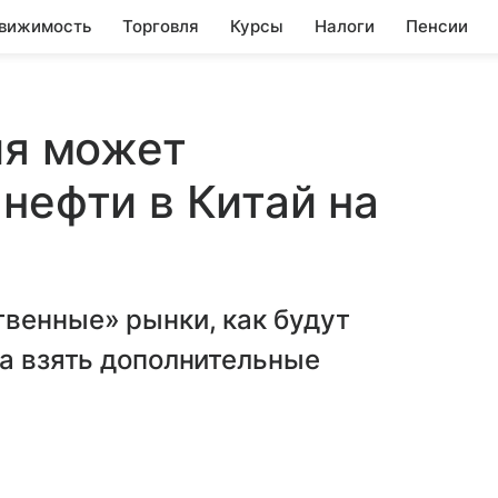
вижимость
Торговля
Курсы
Налоги
Пенсии
ия может
нефти в Китай на
твенные» рынки, как будут
да взять дополнительные