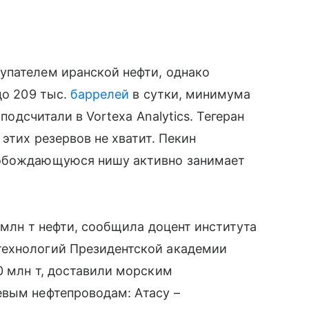
упателем иранской нефти, однако
до 209 тыс.
баррелей
в сутки, минимума
 подсчитали в Vortexa Analytics. Тегеран
этих резервов не хватит. Пекин
вобождающуюся нишу активно занимает
 млн т нефти, сообщила доцент института
технологий Президентской академии
0 млн т, доставили морским
евым нефтепроводам: Атасу –