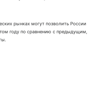
ских рынках могут позволить России
 этом году по сравнению с предыдущим,
ты.