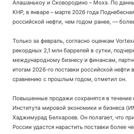
Алашанькоу и Сковородино – Мохэ. По данн
КНР, в январе – марте 2026 года Поднебесн
российской нефти, чем годом ранее, — более 
Только за февраль, согласно оценкам Vortex
рекордных 2,1 млн баррелей в сутки, подчер
международному бизнесу и финансам, парт
итогам 2026-го поставки российской нефти 
сравнению с прошлым годом, отметил он.
Повышенные продажи сохранятся в течение вс
Института мировой экономики и бизнеса (И
Хаджимурад Белхароев. Он полагает, что пр
России удастся нарастить поставки более ч