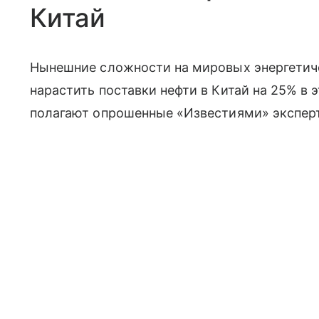
Китай
Нынешние сложности на мировых энергетиче
нарастить поставки нефти в Китай на 25% в
полагают опрошенные «Известиями» экспер