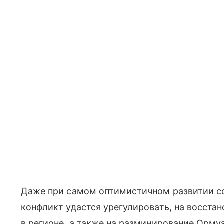
Даже при самом оптимистичном развитии с
конфликт удастся урегулировать, на восст
в регионе, а также на разминирование Ормуз