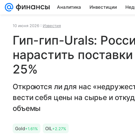
Аналитика
Инвестиции
Нед
10 июня 2026
Известия
Гип-гип-Urals: Росс
нарастить поставки 
25%
Откроются ли для нас «недружес
вести себя цены на сырье и отку
объемы
Gold
OIL
+1.61%
+2.27%