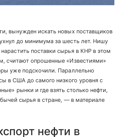
фти, вынужден искать новых поставщиков
ухнул до минимума за шесть лет. Нишу
 нарастить поставки сырья в КНР в этом
им, считают опрошенные «Известиями»
ифры уже подскочили. Параллельно
ы в США до самого низкого уровня с
ные» рынки и где взять столько нефти,
обычей сырья в стране, — в материале
кспорт нефти в