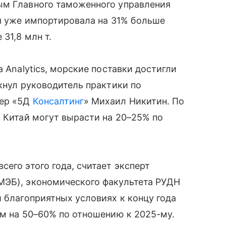
ым Главного таможенного управления
ая уже импортировала на 31% больше
31,8 млн т.
a Analytics, морские поставки достигли
кнул руководитель практики по
нер «5Д
Консалтинг
» Михаил Никитин. По
в Китай могут вырасти на 20–25% по
его этого года, считает эксперт
МЭБ), экономического факультета РУДН
и благоприятных условиях к концу года
ем на 50–60% по отношению к 2025-му.