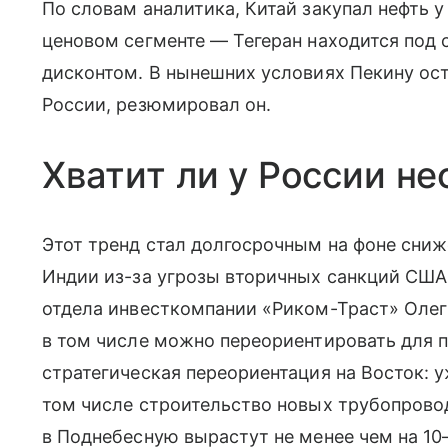
По словам аналитика, Китай закупал нефть у
ценовом сегменте — Тегеран находится под 
дисконтом. В нынешних условиях Пекину ост
России, резюмировал он.
Хватит ли у России не
Этот тренд стал долгосрочным на фоне сни
Индии из-за угрозы вторичных санкций США,
отдела инвесткомпании «Риком-Траст» Оле
в том числе можно переориентировать для п
стратегическая переориентация на Восток: 
том числе строительство новых трубопровод
в Поднебесную вырастут не менее чем на 10