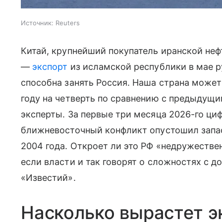
Источник:
Reuters
Китай, крупнейший покупатель иранской не
—
экспорт
из исламской республики в мае р
способна занять Россия. Наша страна может
году на четверть по сравнению с предыдущ
эксперты. За первые три месяца 2026-го ц
ближневосточный конфликт опустошил запас
2004 года. Откроет ли это РФ «недружествен
если власти и так говорят о сложностях с д
«Известий».
Насколько вырастет э