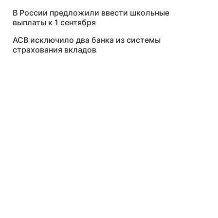
В России предложили ввести школьные
выплаты к 1 сентября
АСВ исключило два банка из системы
страхования вкладов