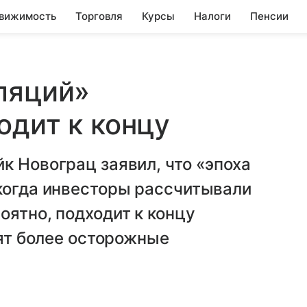
вижимость
Торговля
Курсы
Налоги
Пенсии
ляций»
одит к концу
к Новограц заявил, что «эпоха
 когда инвесторы рассчитывали
оятно, подходит к концу
дят более осторожные