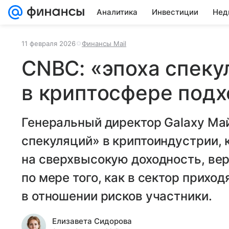
Аналитика
Инвестиции
Нед
11 февраля 2026
Финансы Mail
CNBC: «эпоха спеку
в криптосфере подх
Генеральный директор Galaxy Май
спекуляций» в криптоиндустрии,
на сверхвысокую доходность, вер
по мере того, как в сектор прихо
в отношении рисков участники.
Елизавета Сидорова