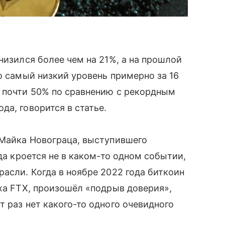
снизился более чем на 21%, а на прошлой
о самый низкий уровень примерно за 16
о почти 50% по сравнению с рекордным
а, говорится в статье.
 Майка Новограца, выступившего
ада кроется не в каком-то одном событии,
асли. Когда в ноябре 2022 года биткоин
аха FTX, произошёл «подрыв доверия»,
 раз нет какого-то одного очевидного