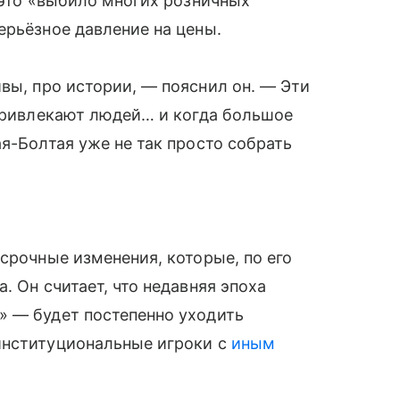
 это «выбило многих розничных
ерьёзное давление на цены.
вы, про истории, — пояснил он. — Эти
 привлекают людей… и когда большое
я-Болтая уже не так просто собрать
срочные изменения, которые, по его
. Он считает, что недавняя эпоха
» — будет постепенно уходить
институциональные игроки с
иным