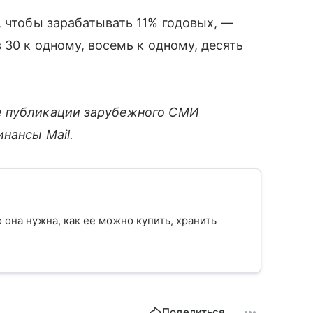
, чтобы зарабатывать 11% годовых, —
 30 к одному, восемь к одному, десять
е публикации зарубежного СМИ
нансы Mail.
о она нужна, как ее можно купить, хранить
Поделиться