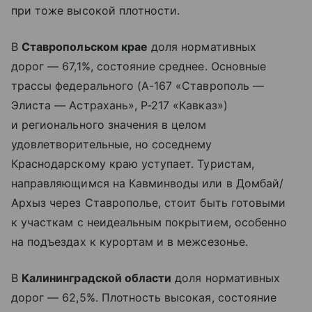
при тоже высокой плотности.
В
Ставропольском крае
доля нормативных
дорог — 67,1%, состояние среднее. Основные
трассы федерального (А-167 «Ставрополь —
Элиста — Астрахань», Р-217 «Кавказ»)
и регионального значения в целом
удовлетворительные, но соседнему
Краснодарскому краю уступает. Туристам,
направляющимся на Кавминводы или в Домбай/
Архыз через Ставрополье, стоит быть готовыми
к участкам с неидеальным покрытием, особенно
на подъездах к курортам и в межсезонье.
В
Калининградской области
доля нормативных
дорог — 62,5%. Плотность высокая, состояние