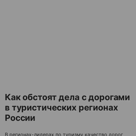
Как обстоят дела с дорогами
в туристических регионах
России
В регионах-лидерах по туризму качество дорог