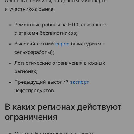
Основные причины, по данным Минэнерго
и участников рынка:
Ремонтные работы на НПЗ, связанные
с атаками беспилотников;
Высокий летний
спрос
(авиатуризм +
сельхозработы);
Логистические ограничения в южных
регионах;
Предыдущий высокий
экспорт
нефтепродуктов.
В каких регионах действуют
ограничения
Москва. На городских заправках