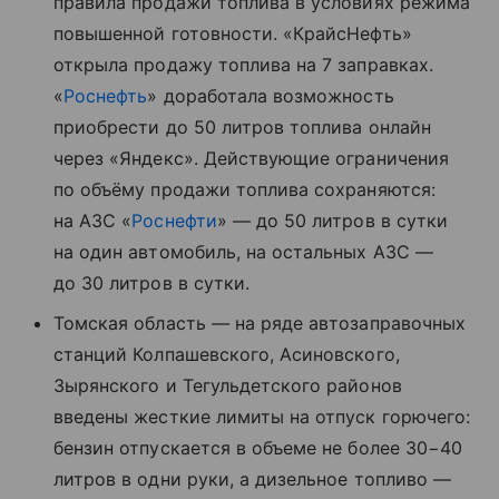
правила продажи топлива в условиях режима
повышенной готовности. «КрайсНефть»
открыла продажу топлива на 7 заправках.
«
Роснефть
» доработала возможность
приобрести до 50 литров топлива онлайн
через «Яндекс». Действующие ограничения
по объёму продажи топлива сохраняются:
на АЗС «
Роснефти
» — до 50 литров в сутки
на один автомобиль, на остальных АЗС —
до 30 литров в сутки.
Томская область — на ряде автозаправочных
станций Колпашевского, Асиновского,
Зырянского и Тегульдетского районов
введены жесткие лимиты на отпуск горючего:
бензин отпускается в объеме не более 30−40
литров в одни руки, а дизельное топливо —