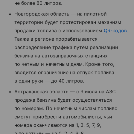
не более 80 литров.
Новгородская область — на пилотной
территории будет протестирован механизм
продажи топлива с использованием
QR-кодов
.
Также в регионе прорабатывается
распределение трафика путем реализации
бензина на автозаправочных станциях
по четным и нечетным дням. Кроме того,
вводится ограничение на отпуск топлива
в одни руки — до 40 литров.
Астраханская область — с 9 июля на АЗС
продажа бензина будет осуществляться
по номерам. По нечетным числам топливо
смогут приобрести автомобилисты, чьи
номера оканчиваются на 1, 3, 5, 7, 9,
а по четным — на 0, 2, 4, 6, 8.