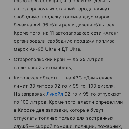
Развожаев сообщил, что с 4 июля девять
автозаправочных станций города начнут
свободную продажу топлива двух марок:
бензина АИ-95 «Ультра» и дизеля «Ультра».
Кроме того, на 11 автозаправках сети «Атан»
организовали свободную продажу топлива
марок Аи-95 Ultra и ДТ Ultra.
Ставропольский край — до 35 литров
на легковой автомобиль;
Кировская область — на АЗС «Движение»
лимит 30 литров 92-го и 95-го, 100 дизеля.
На заправках
Лукойл
92-го и 95-го отпускают
по 100 литров. Кроме того, власти определили
в Кирове две заправки, которые будут
отпускать топливо только для экстренных
служб — скорой помощи, полиции, пожарных,