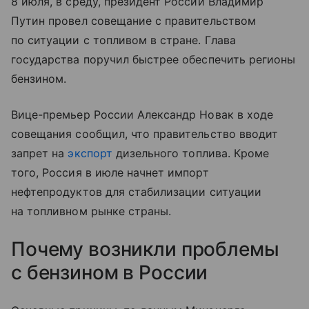
8 июля, в среду, президент России Владимир
Путин провел совещание с правительством
по ситуации с топливом в стране. Глава
государства поручил быстрее обеспечить регионы
бензином.
Вице-премьер России Александр Новак в ходе
совещания сообщил, что правительство вводит
запрет на
экспорт
дизельного топлива. Кроме
того, Россия в июле начнет импорт
нефтепродуктов для стабилизации ситуации
на топливном рынке страны.
Почему возникли проблемы
с бензином в России