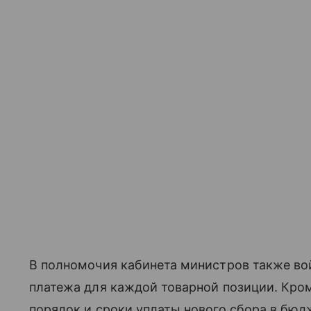
В полномочия кабинета министров также во
платежа для каждой товарной позиции. Кром
порядок и сроки уплаты нового сбора в бюд