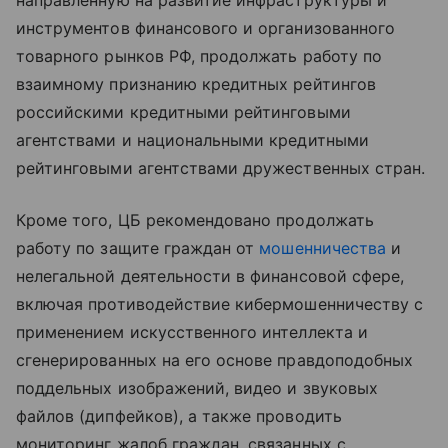
направленную на развитие инфраструктуры и
инструментов финансового и организованного
товарного рынков РФ, продолжать работу по
взаимному признанию кредитных рейтингов
российскими кредитными рейтинговыми
агентствами и национальными кредитными
рейтинговыми агентствами дружественных стран.
Кроме того, ЦБ рекомендовано продолжать
работу по защите граждан от
мошенничества
и
нелегальной деятельности в финансовой сфере,
включая противодействие кибермошенничеству с
применением искусственного интеллекта и
сгенерированных на его основе правдоподобных
поддельных изображений, видео и звуковых
файлов (дипфейков), а также проводить
мониторинг жалоб граждан, связанных с