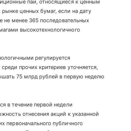
тиционные паи, относящиеся к ценным
рынке ценных бумаг, если на дату
ие не менее 365 последовательных
магами высокотехнологичного
нологичными регулируется
 среди прочих критериев уточняется,
вышать 75 млрд рублей в первую неделю
ся в течение первой недели
ожность отнесения акций к указанной
их первоначального публичного