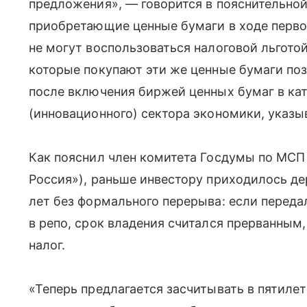
предложения», — говорится в пояснительной
приобретающие ценные бумаги в ходе перво
не могут воспользоваться налоговой льготой
которые покупают эти же ценные бумаги поз
после включения биржей ценных бумаг в ка
(инновационного) сектора экономики, указы
Как пояснил член комитета Госдумы по МСП
Россия»), раньше инвестору приходилось д
лет без формального перерыва: если переда
в репо, срок владения считался прерванным,
налог.
«Теперь предлагается засчитывать в пятилет