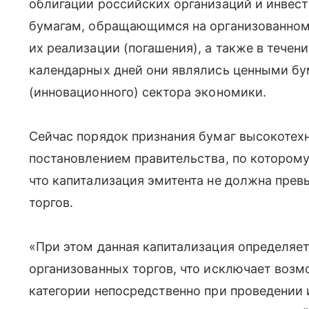
облигации российских организаций и инвес
бумагам, обращающимся на организованном 
их реализации (погашения), а также в течен
календарных дней они являлись ценными бу
(инновационного) сектора экономики.
Сейчас порядок признания бумаг высокотех
постановлением правительства, по которому
что капитализация эмитента не должна пре
торгов.
«При этом данная капитализация определяет
организованных торгов, что исключает возм
категории непосредственно при проведении 