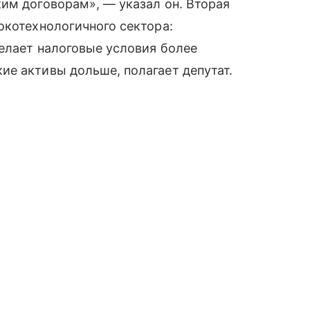
им договорам», — указал он. Вторая
окотехнологичного сектора:
елает налоговые условия более
е активы дольше, полагает депутат.