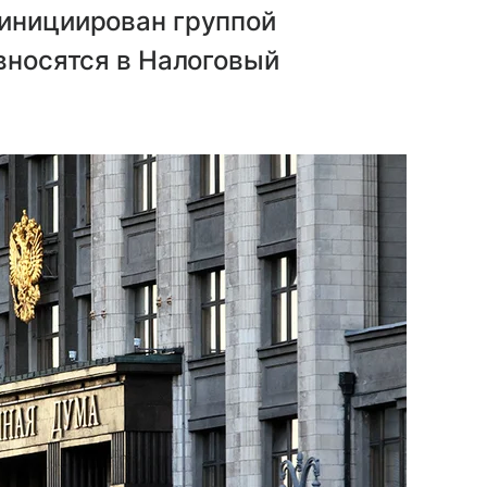
 инициирован группой
 вносятся в Налоговый