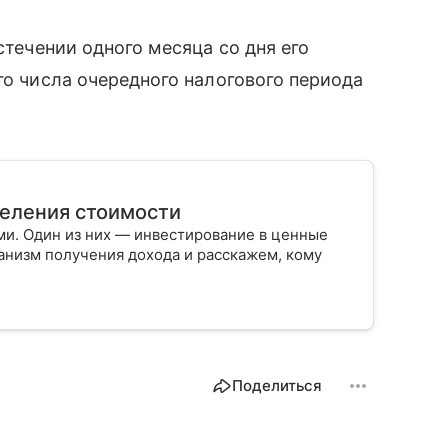
стечении одного месяца со дня его
го числа очередного налогового периода
деления стоимости
и. Один из них — инвестирование в ценные
ханизм получения дохода и расскажем, кому
Поделиться