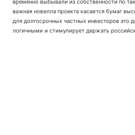
временно выбывали из собственности по так
важная новелла проекта касается бумаг выс
для долгосрочных частных инвесторов это д
логичными и стимулирует держать российски