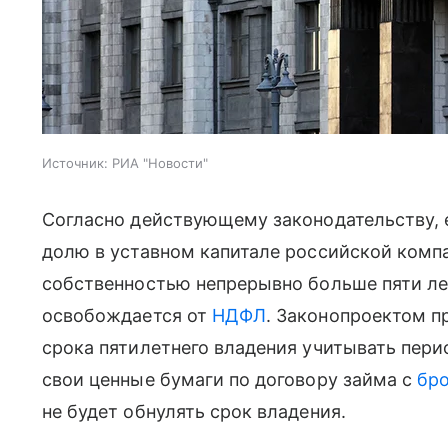
Источник:
РИА "Новости"
Согласно действующему законодательству, 
долю в уставном капитале российской комп
собственностью непрерывно больше пяти ле
освобождается от
НДФЛ
. Законопроектом п
срока пятилетнего владения учитывать пери
свои ценные бумаги по договору займа с
бр
не будет обнулять срок владения.