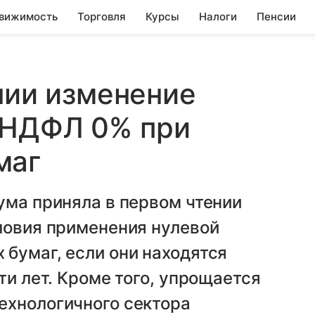
вижимость
Торговля
Курсы
Налоги
Пенсии
ении изменение
и НДФЛ 0% при
маг
ума приняла в первом чтении
ловия применения нулевой
бумаг, если они находятся
ти лет. Кроме того, упрощается
ехнологичного сектора