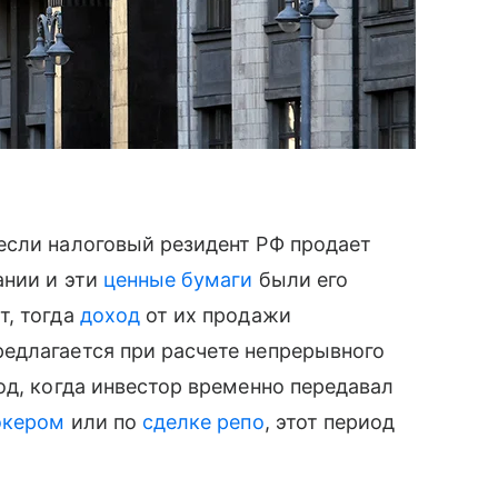
если налоговый резидент РФ продает
ании и эти
ценные бумаги
были его
т, тогда
доход
от их продажи
редлагается при расчете непрерывного
од, когда инвестор временно передавал
окером
или по
сделке репо
, этот период