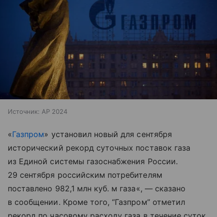
Источник:
AP 2024
«
Газпром
» установил новый для сентября
исторический рекорд суточных поставок газа
из Единой системы газоснабжения России.
29 сентября российским потребителям
поставлено 982,1 млн куб. м газа«, — сказано
в сообщении. Кроме того, “Газпром” отметил
рекорд по часовому расходу газа в течение суток