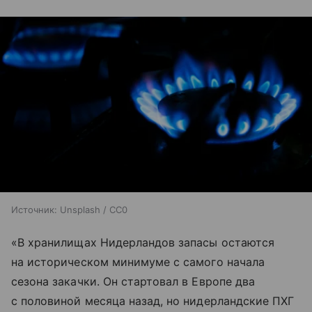
Источник:
Unsplash / CC0
«В хранилищах Нидерландов запасы остаются
на историческом минимуме с самого начала
сезона закачки. Он стартовал в Европе два
с половиной месяца назад, но нидерландские ПХГ