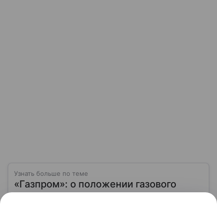
Узнать больше по теме
«Газпром»: о положении газового
гиганта на фондовом рынке в 2026
году