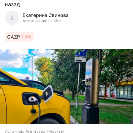
назад.
Екатерина Свинова
Автор Финансы Mail
GAZP
-1.10%
Источник:
Агентство «Москва»