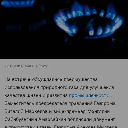
Источник:
Market Power
На встрече обсуждались преимущества
использования природного газа для улучшения
качества жизни и развития
промышленности
.
Заместитель председателя правления Газпрома
Виталий Маркелов и вице-премьер Монголии
Сайнбуянгийн Амарсайхан подписали документ
в присутствии главы Газпрома Алексея Миллера