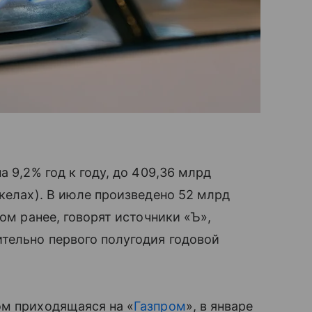
а 9,2% год к году, до 409,36 млрд
акелах). В июле произведено 52 млрд
дом ранее, говорят источники «Ъ»,
тельно первого полугодия годовой
ом приходящаяся на «
Газпром
», в январе