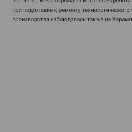
вероятно, из-за взрыва на Восточно-Уренг
при подготовке к ремонту технологического
производства наблюдалась также на Харам