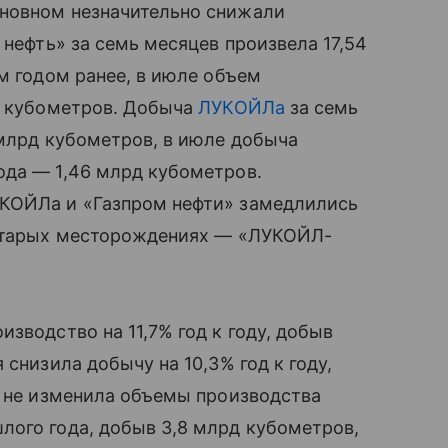
сновном незначительно снижали
 нефть» за семь месяцев произвела 17,54
м годом ранее, в июле объем
рд кубометров. Добыча
ЛУКОЙЛа
за семь
 млрд кубометров, в июле добыча
ода — 1,46 млрд кубометров.
УКОЙЛа и «Газпром нефти» замедлились
 старых месторождениях — «ЛУКОЙЛ-
зводство на 11,7% год к году, добыв
 снизила добычу на 10,3% год к году,
и не изменила объемы производства
лого года, добыв 3,8 млрд кубометров,