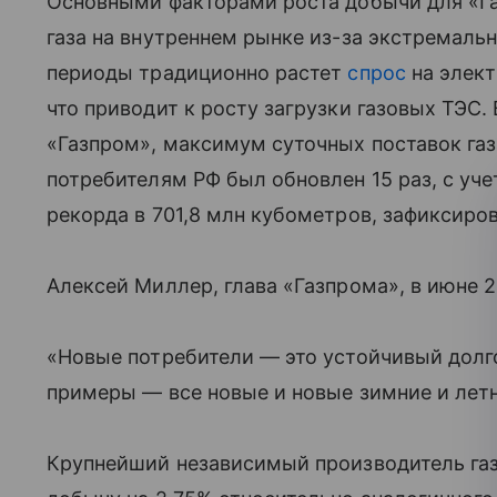
Основными факторами роста добычи для «Га
газа на внутреннем рынке из-за экстремальн
периоды традиционно растет
спрос
на элект
что приводит к росту загрузки газовых ТЭС.
«Газпром», максимум суточных поставок га
потребителям РФ был обновлен 15 раз, с уч
рекорда в 701,8 млн кубометров, зафиксиров
Алексей Миллер, глава «Газпрома», в июне 2
«Новые потребители — это устойчивый долго
примеры — все новые и новые зимние и лет
Крупнейший независимый производитель га