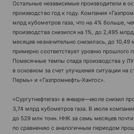
Остальные независимые производители в о
производство год к году. Компания «Газпром
млрд кубометров газа, что на 4% больше, че
производства снизился на 1%, до 2,495 мл
месяцев незначительно снизилась, до 10,49
примерно соответствует уровню прошлого г
Помесячные темпы спада производства у Л
в основном за счет улучшения ситуации на
Пермь» и «Газпромнефть-Хантос».
«Сургутнефтегаз» в январе—июле снизил прои
3,74 млрд кубометров газа. В июле компания
до 529 млн тонн. ННК за семь месяцев почт
по сравнению с аналогичным периодом прош