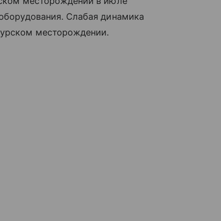
ойском месторождении в июле
 оборудования. Слабая динамика
пурском месторождении.