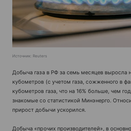
Источник:
Reuters
Добыча газа в РФ за семь месяцев выросла н
кубометров (с учетом газа, сожженного в ф
кубометров газа, что на 16% больше, чем го
знакомые со статистикой Минэнерго. Относи
прирост добычи ускорился.
Добыча «прочих производителей», в основн