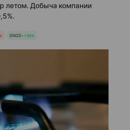
р летом. Добыча компании
,5%.
SNGS
5%
+1.96%