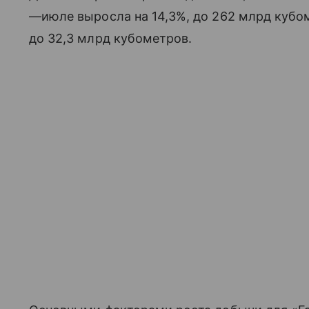
—июле выросла на 14,3%, до 262 млрд кубоме
до 32,3 млрд кубометров.