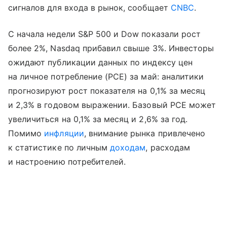
сигналов для входа в рынок, сообщает
CNBC
.
С начала недели S&P 500 и Dow показали рост
более 2%, Nasdaq прибавил свыше 3%. Инвесторы
ожидают публикации данных по индексу цен
на личное потребление (PCE) за май: аналитики
прогнозируют рост показателя на 0,1% за месяц
и 2,3% в годовом выражении. Базовый PCE может
увеличиться на 0,1% за месяц и 2,6% за год.
Помимо
инфляции
, внимание рынка привлечено
к статистике по личным
доходам
, расходам
и настроению потребителей.