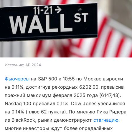
Источник:
AP 2024
Фьючерсы
на S&P 500 к 10:55 по Москве выросли
на 0,11%, достигнув рекордных 6202,00, превысив
прежний максимум февраля 2025 года (6147,43).
Nasdaq 100 прибавил 0,11%, Dow Jones увеличился
на 0,14% (плюс 62 пункта). По мнению Рика Ридера
из BlackRock, рынки демонстрируют
стагнацию
,
многие инвесторы ждут более определённых