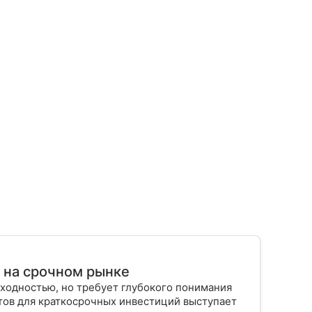
т на срочном рынке
ходностью, но требует глубокого понимания
тов для краткосрочных инвестиций выступает