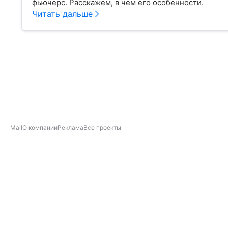
фьючерс. Расскажем, в чем его особенности.
Читать дальше
Mail
О компании
Реклама
Все проекты