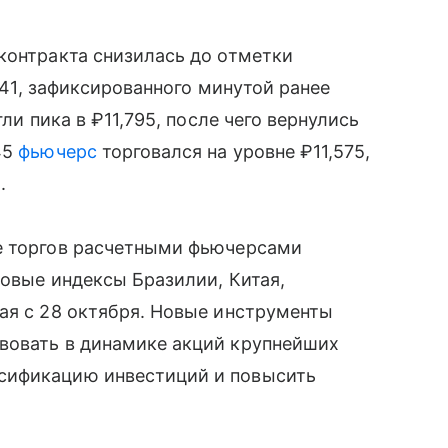
контракта снизилась до отметки
,541, зафиксированного минутой ранее
ли пика в ₽11,795, после чего вернулись
45
фьючерс
торговался на уровне ₽11,575,
.
е торгов расчетными фьючерсами
довые индексы Бразилии, Китая,
ая с 28 октября. Новые инструменты
вовать в динамике акций крупнейших
сификацию инвестиций и повысить