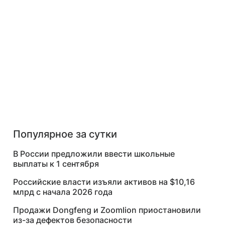
Популярное за сутки
В России предложили ввести школьные
выплаты к 1 сентября
Российские власти изъяли активов на $10,16
млрд с начала 2026 года
Продажи Dongfeng и Zoomlion приостановили
из-за дефектов безопасности