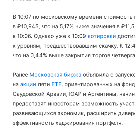
В 10:07 по московскому времени стоимость 
в ₽10,945, что на 5,17% ниже значения в ₽11
в 10:06. Однако уже к 10:09
котировки
достиг
к уровням, предшествовавшим скачку. К 12:
что на 0,44% выше закрытия торгов четверга
Ранее
Московская биржа
объявила о запуск
на
акции
пяти
ETF
, ориентированных на фон
Саудовской Аравии, ЮАР и Аргентины, начин
предоставят инвесторам возможность участ
развивающихся экономик, расширить дивер
эффективность хеджирования портфеля.