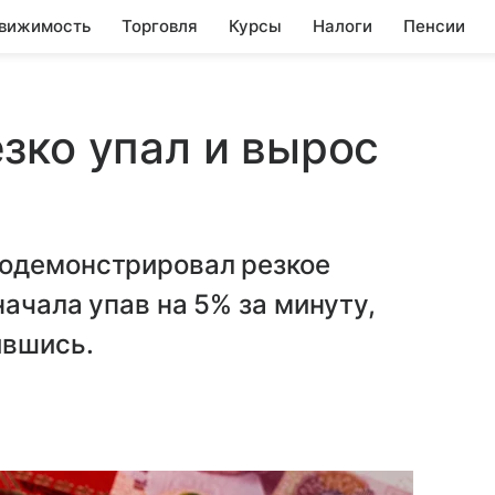
вижимость
Торговля
Курсы
Налоги
Пенсии
зко упал и вырос
родемонстрировал резкое
ачала упав на 5% за минуту,
ившись.