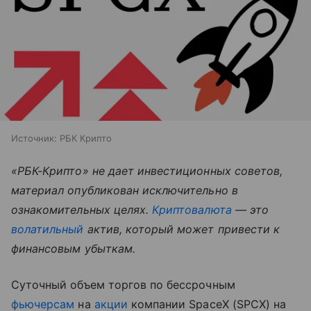
Источник:
РБК Крипто
«РБК-Крипто» не дает инвестиционных советов,
материал опубликован исключительно в
ознакомительных целях.
Криптовалюта
— это
волатильный
актив, который может привести к
финансовым убыткам.
Суточный объем торгов по бессрочным
фьючерсам
на
акции
компании SpaceX (SPCX) на