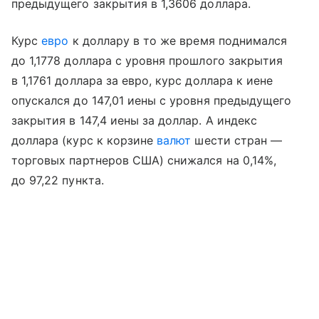
предыдущего закрытия в 1,3606 доллара.
Курс
евро
к доллару в то же время поднимался
до 1,1778 доллара с уровня прошлого закрытия
в 1,1761 доллара за евро, курс доллара к иене
опускался до 147,01 иены с уровня предыдущего
закрытия в 147,4 иены за доллар. А индекс
доллара (курс к корзине
валют
шести стран —
торговых партнеров США) снижался на 0,14%,
до 97,22 пункта.