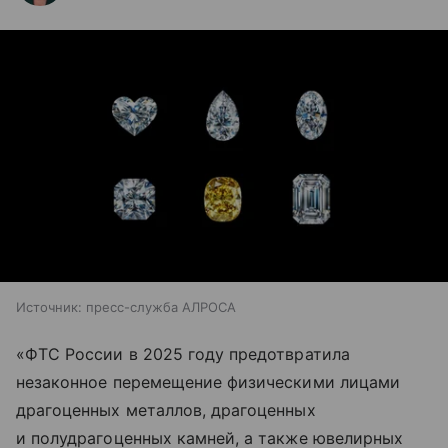
Источник:
пресс-служба АЛРОСА
«ФТС России в 2025 году предотвратила
незаконное перемещение физическими лицами
драгоценных металлов, драгоценных
и полудрагоценных камней, а также ювелирных