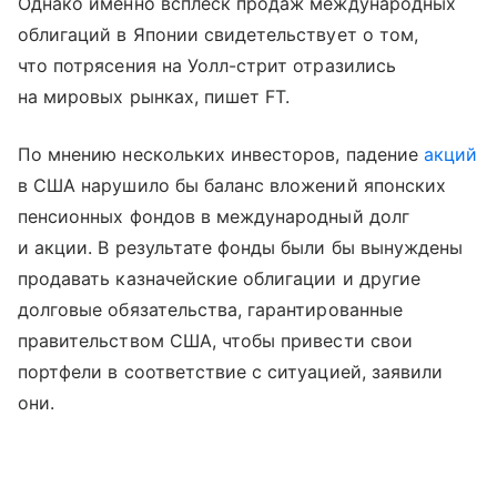
Однако именно всплеск продаж международных
облигаций в Японии свидетельствует о том,
что потрясения на Уолл-стрит отразились
на мировых рынках, пишет FT.
По мнению нескольких инвесторов, падение
акций
в США нарушило бы баланс вложений японских
пенсионных фондов в международный долг
и акции. В результате фонды были бы вынуждены
продавать казначейские облигации и другие
долговые обязательства, гарантированные
правительством США, чтобы привести свои
портфели в соответствие с ситуацией, заявили
они.