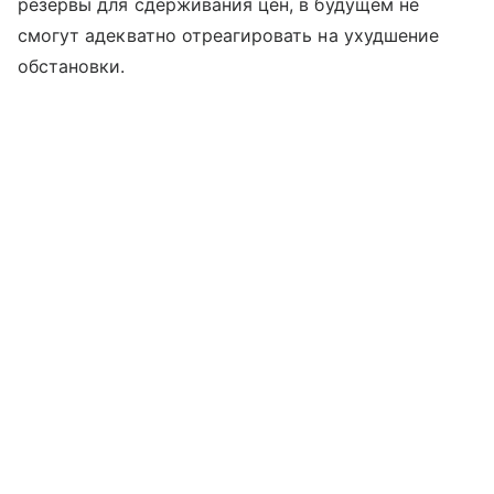
резервы для сдерживания цен, в будущем не
смогут адекватно отреагировать на ухудшение
обстановки.