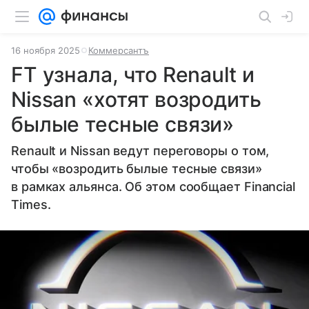
16 ноября 2025
Коммерсантъ
FT узнала, что Renault и
Nissan «хотят возродить
былые тесные связи»
Renault и Nissan ведут переговоры о том,
чтобы «возродить былые тесные связи»
в рамках альянса. Об этом сообщает Financial
Times.