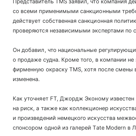
Представитель TMS заявил, что компания де
со всеми применимыми санкционными требо
действует собственная санкционная политик
проверяются независимыми экспертами по 
Он добавил, что национальные регулирующ
о продаже судна. Кроме того, в компании не
фирменную окраску TMS, хотя после смены 
изменена.
Как уточняет FT, Джордж Эконому известен 
на риск, а также как коллекционер искусств
и произведений немецкого искусства межвое
спонсором одной из галерей Tate Modern в 