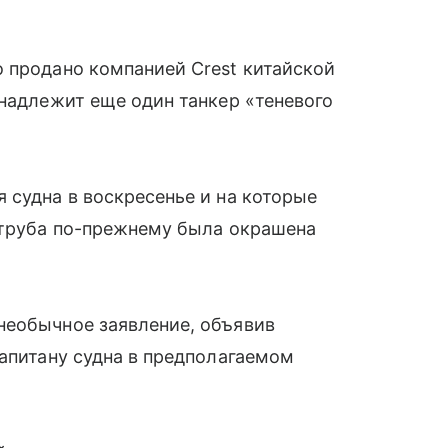
 продано компанией Crest китайской
инадлежит еще один танкер «теневого
 судна в воскресенье и на которые
 труба по-прежнему была окрашена
необычное заявление, объявив
капитану судна в предполагаемом