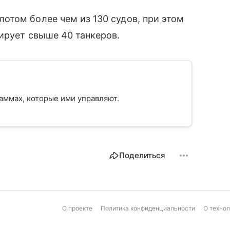
отом более чем из 130 судов, при этом
ирует свыше 40 танкеров.
граммах, которые ими управляют.
Поделиться
О проекте
Политика конфиденциальности
О техно