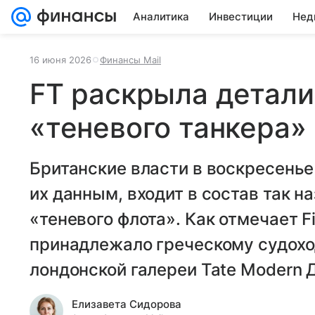
Аналитика
Инвестиции
Нед
16 июня 2026
Финансы Mail
FT раскрыла детали
«теневого танкера»
Британские власти в воскресенье
их данным, входит в состав так 
«теневого флота». Как отмечает Fi
принадлежало греческому судохо
лондонской галереи Tate Modern
Елизавета Сидорова