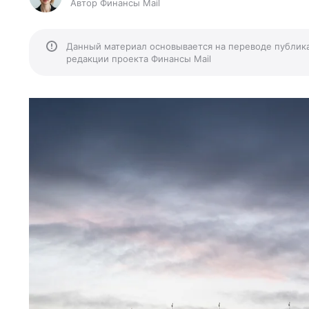
Автор Финансы Mail
Данный материал основывается на переводе публик
редакции проекта Финансы Mail