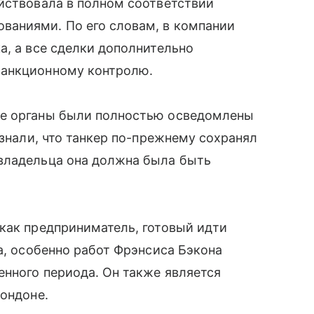
йствовала в полном соответствии
ваниями. По его словам, в компании
а, а все сделки дополнительно
санкционному контролю.
ие органы были полностью осведомлены
 знали, что танкер по-прежнему сохранял
владельца она должна была быть
как предприниматель, готовый идти
а, особенно работ Фрэнсиса Бэкона
нного периода. Он также является
Лондоне.