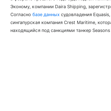
Эконому, компании Daira Shipping, зарегис
Согласно
базе данных
судовладения Equasis
сингапурская компания Crest Maritime, кото
находящийся под санкциями танкер Seasons 