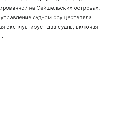
трированной на Сейшельских островах.
, управление судном осуществляла
рая эксплуатирует два судна, включая
I.