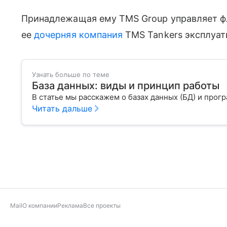
Принадлежащая ему TMS Group управляет фл
ее
дочерняя компания
TMS Tankers эксплуат
Узнать больше по теме
База данных: виды и принцип работы
В статье мы расскажем о базах данных (БД) и про
Читать дальше
Mail
О компании
Реклама
Все проекты