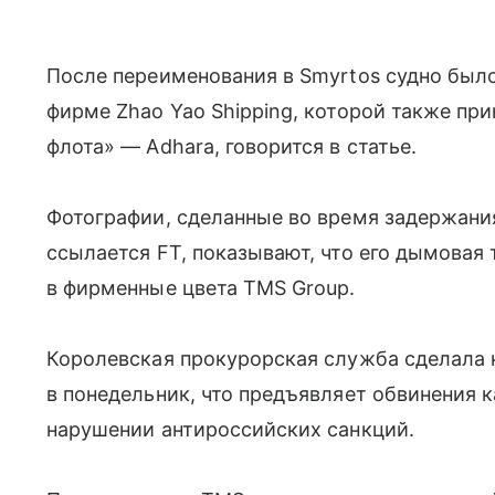
После переименования в Smyrtos судно было
фирме Zhao Yao Shipping, которой также пр
флота» — Adhara, говорится в статье.
Фотографии, сделанные во время задержания
ссылается FT, показывают, что его дымовая
в фирменные цвета TMS Group.
Королевская прокурорская служба сделала 
в понедельник, что предъявляет обвинения 
нарушении антироссийских санкций.