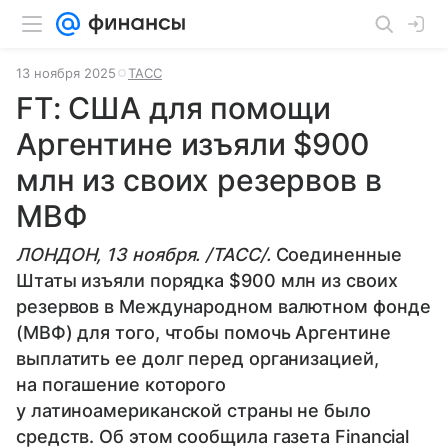
13 ноября 2025
ТАСС
FT: США для помощи
Аргентине изъяли $900
млн из своих резервов в
МВФ
ЛОНДОН, 13 ноября. /ТАСС/.
Соединенные
Штаты изъяли порядка $900 млн из своих
резервов в Международном валютном фонде
(МВФ) для того, чтобы помочь Аргентине
выплатить ее долг перед организацией,
на погашение которого
у латиноамериканской страны не было
средств. Об этом сообщила газета Financial