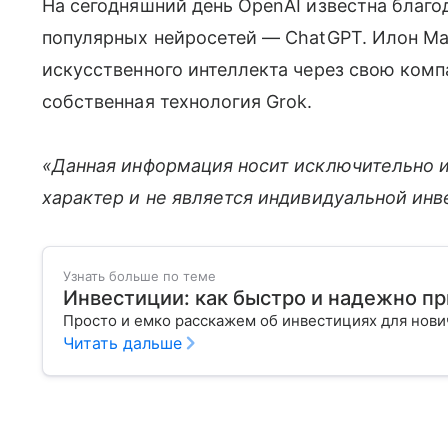
На сегодняшний день OpenAI известна благо
популярных нейросетей — ChatGPT. Илон Ма
искусственного интеллекта через свою комп
собственная технология Grok.
«Данная информация носит исключительно 
характер и не является индивидуальной ин
Узнать больше по теме
Инвестиции: как быстро и надежно п
Просто и емко расскажем об инвестициях для нов
Читать дальше