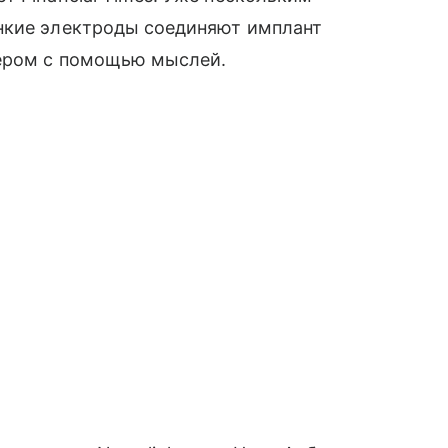
нкие электроды соединяют имплант
тером с помощью мыслей.