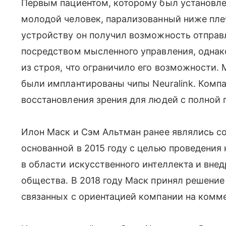
Первым пациентом, которому был установлен
молодой человек, парализованный ниже плеч
устройству он получил возможность отправл
посредством мысленного управления, однак
из строя, что ограничило его возможности
были имплантированы чипы Neuralink. Компа
восстановления зрения для людей с полной 
Илон Маск и Сэм Альтман ранее являлись с
основанной в 2015 году с целью проведени
в области искусственного интеллекта и внед
общества. В 2018 году Маск принял решение
связанных с ориентацией компании на комм