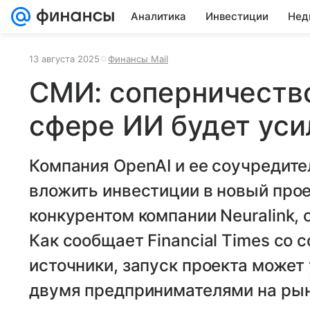
Аналитика
Инвестиции
Нед
13 августа 2025
Финансы Mail
СМИ: соперничество
сфере ИИ будет уси
Компания OpenAI и ее соучредит
вложить инвестиции в новый прое
конкурентом компании Neuralink,
Как сообщает Financial Times со
источники, запуск проекта может
двумя предпринимателями на рын