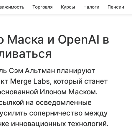
вижимость
Торговля
Курсы
Налоги
Пенсии
 Маска и OpenAI в
ливаться
ель Сэм Альтман планируют
кт Merge Labs, который станет
 основанной Илоном Маском.
 ссылкой на осведомленные
 усилить соперничество между
ке инновационных технологий.