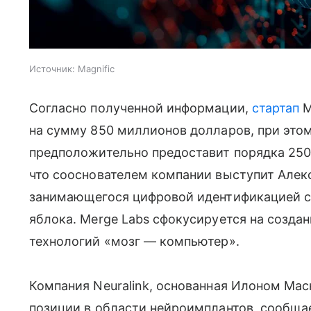
Источник:
Magnific
Согласно полученной информации,
стартап
M
на сумму 850 миллионов долларов, при это
предположительно предоставит порядка 250
что сооснователем компании выступит Алекс
занимающегося цифровой идентификацией с
яблока. Merge Labs сфокусируется на созда
технологий «мозг — компьютер».
Компания Neuralink, основанная Илоном Мас
позиции в области нейроимплантов, сообщае