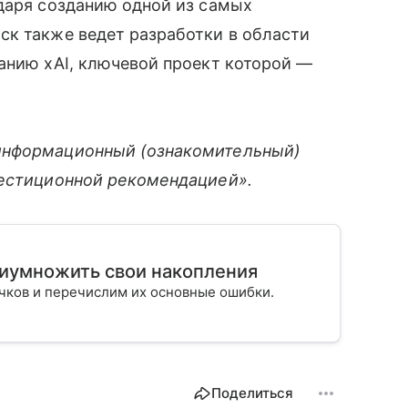
даря созданию одной из самых
ск также ведет разработки в области
анию xAI, ключевой проект которой —
информационный (ознакомительный)
вестиционной рекомендацией».
риумножить свои накопления
ичков и перечислим их основные ошибки.
Поделиться